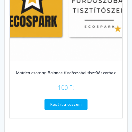
Matrica csomag Balance fürdőszobai tisztítószerhez
100
Ft
Kosárba teszem