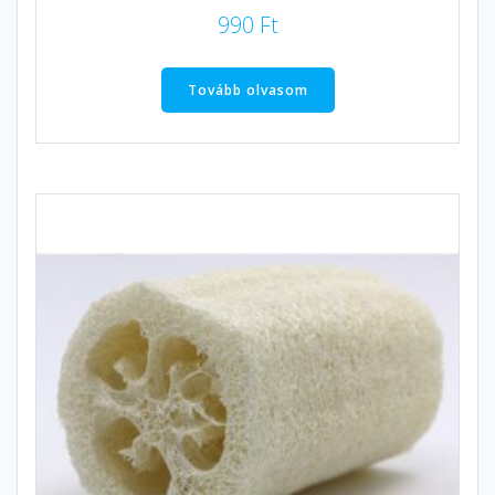
990
Ft
Tovább olvasom