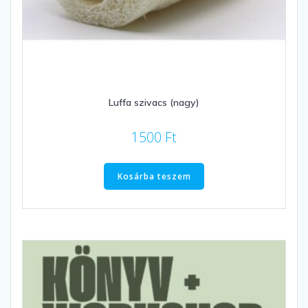
Luffa szivacs (nagy)
1500
Ft
Kosárba teszem