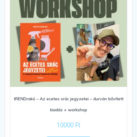
tRENDrakó – Az ecetes srác jegyzetei – durván bővített
kiadás + workshop
10000
Ft