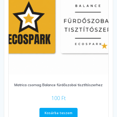
Matrica csomag Balance fürdőszobai tisztítószerhez
100
Ft
Kosárba teszem