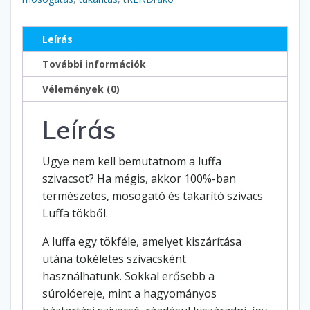
Leírás
További információk
Vélemények (0)
Leírás
Ugye nem kell bemutatnom a luffa
szivacsot? Ha mégis, akkor 100%-ban
természetes, mosogató és takarító szivacs
Luffa tökből.
A luffa egy tökféle, amelyet kiszárítása
utána tökéletes szivacsként
használhatunk. Sokkal erősebb a
súrolóereje, mint a hagyományos