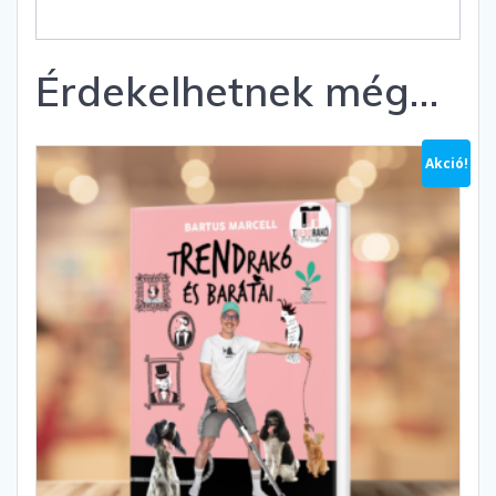
Érdekelhetnek még…
Akció!