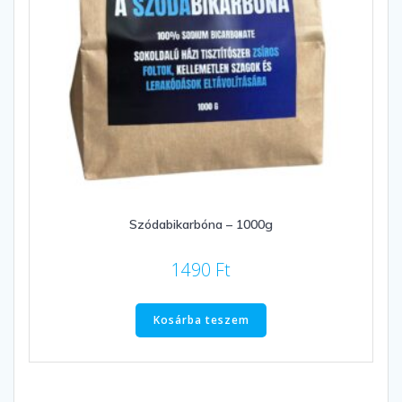
Szódabikarbóna – 1000g
1490
Ft
Kosárba teszem