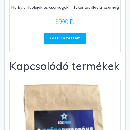
Herby’s illóolajok és csomagok – Takarítás illóolaj csomag
8990
Ft
Kosárba teszem
Kapcsolódó termékek