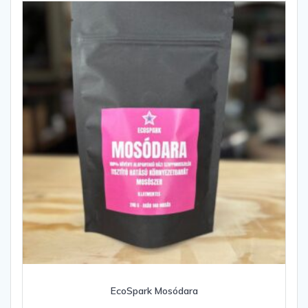
EcoSpark Mosódara