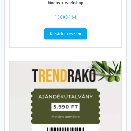
kiadás + workshop
10000
Ft
Kosárba teszem