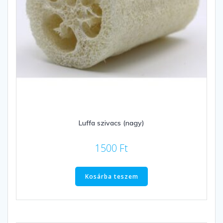
Luffa szivacs (nagy)
1500
Ft
Kosárba teszem