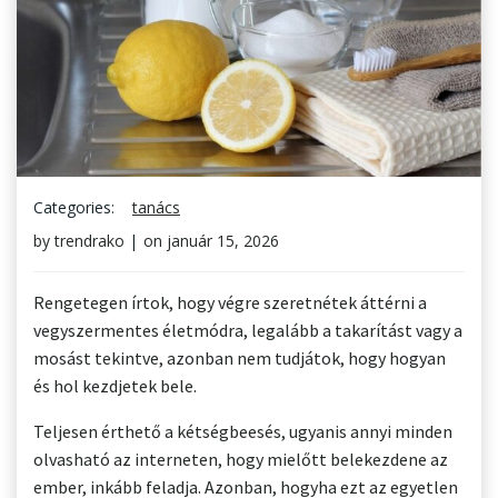
Categories:
tanács
by
trendrako
|
on
január 15, 2026
Rengetegen írtok, hogy végre szeretnétek áttérni a
vegyszermentes életmódra, legalább a takarítást vagy a
mosást tekintve, azonban nem tudjátok, hogy hogyan
és hol kezdjetek bele.
Teljesen érthető a kétségbeesés, ugyanis annyi minden
olvasható az interneten, hogy mielőtt belekezdene az
ember, inkább feladja. Azonban, hogyha ezt az egyetlen