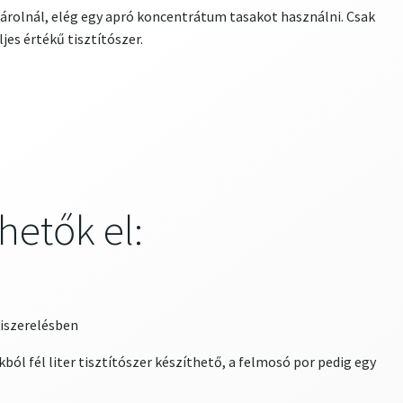
vásárolnál, elég egy apró koncentrátum tasakot használni. Csak
jes értékű tisztítószer.
hetők el:
kiszerelésben
ból fél liter tisztítószer készíthető, a felmosó por pedig egy