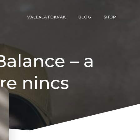
VÁLLALATOKNAK
BLOG
SHOP
Balance – a
re nincs