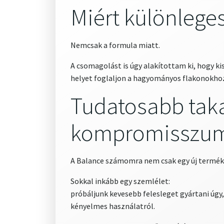
Miért különlege
Nemcsak a formula miatt.
A csomagolást is úgy alakítottam ki, hogy ki
helyet foglaljon a hagyományos flakonokhoz
Tudatosabb taka
kompromisszum
A Balance számomra nem csak egy új termék
Sokkal inkább egy szemlélet:
próbáljunk kevesebb felesleget gyártani úgy
kényelmes használatról.