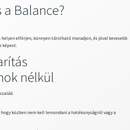
s a Balance?
s helyen elférjen, könnyen tárolható maradjon, és jóval kevesebb
 képest.
rítás
ok nélkül
család.
, hogy közben nem kell lemondani a hatékonyságról vagy a