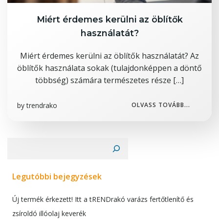
Miért érdemes kerülni az öblítők
használatát?
Miért érdemes kerülni az öblítők használatát? Az
öblítők használata sokak (tulajdonképpen a döntő
többség) számára természetes része […]
by
trendrako
OLVASS TOVÁBB...
Keresés
Legutóbbi bejegyzések
Új termék érkezett! Itt a tRENDrakó varázs fertőtlenítő és
zsíroldó illóolaj keverék