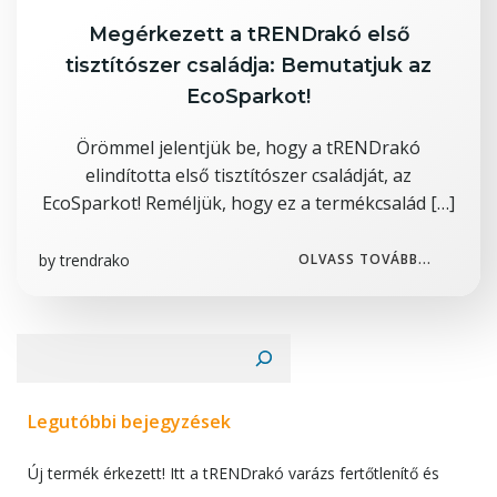
Megérkezett a tRENDrakó első
tisztítószer családja: Bemutatjuk az
EcoSparkot!
Örömmel jelentjük be, hogy a tRENDrakó
elindította első tisztítószer családját, az
EcoSparkot! Reméljük, hogy ez a termékcsalád […]
by
trendrako
OLVASS TOVÁBB...
Keresés
Legutóbbi bejegyzések
Új termék érkezett! Itt a tRENDrakó varázs fertőtlenítő és