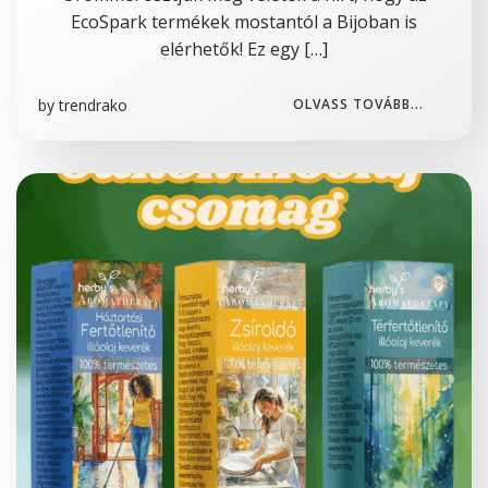
EcoSpark termékek mostantól a Bijoban is
elérhetők! Ez egy […]
by
trendrako
OLVASS TOVÁBB...