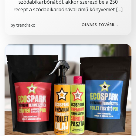
szódabikarbónából, akkor szerezd be a 250
recept a szódabikarbónával című könyvemet […]
by
trendrako
OLVASS TOVÁBB...