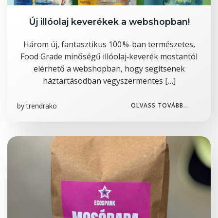
Új illóolaj keverékek a webshopban!
Három új, fantasztikus 100 %-ban természetes,
Food Grade minőségű illóolaj‑keverék mostantól
elérhető a webshopban, hogy segítsenek
háztartásodban vegyszermentes […]
by
trendrako
OLVASS TOVÁBB...