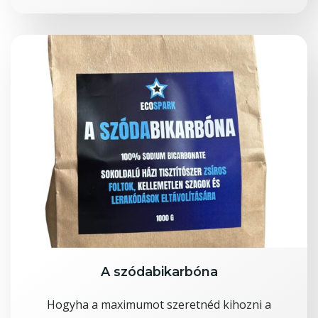
A szódabikarbóna
Hogyha a maximumot szeretnéd kihozni a