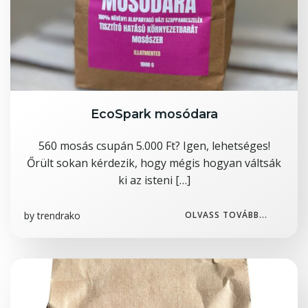
EcoSpark mosódara
560 mosás csupán 5.000 Ft? Igen, lehetséges!
Őrült sokan kérdezik, hogy mégis hogyan váltsák
ki az isteni […]
by
trendrako
OLVASS TOVÁBB...