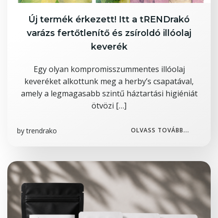
Új termék érkezett! Itt a tRENDrakó
varázs fertőtlenítő és zsíroldó illóolaj
keverék
Egy olyan kompromisszummentes illóolaj
keveréket alkottunk meg a herby’s csapatával,
amely a legmagasabb szintű háztartási higiéniát
ötvözi […]
by
trendrako
OLVASS TOVÁBB...