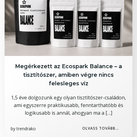
Megérkezett az Ecospark Balance – a
tisztítószer, amiben végre nincs
felesleges víz
1,5 éve dolgozunk egy olyan tisztítószer-családon,
ami egyszerre praktikusabb, fenntarthatóbb és
logikusabb is annál, ahogyan ma a […]
by
trendrako
OLVASS TOVÁBB...