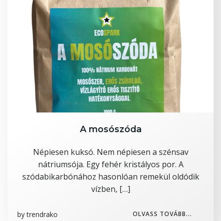
A mosószóda
Népiesen kuksó. Nem népiesen a szénsav
nátriumsója. Egy fehér kristályos por. A
szódabikarbónához hasonlóan remekül oldódik
vízben, […]
by
trendrako
OLVASS TOVÁBB...