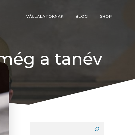
VÁLLALATOKNAK
BLOG
SHOP
 még a tanév
Keresés