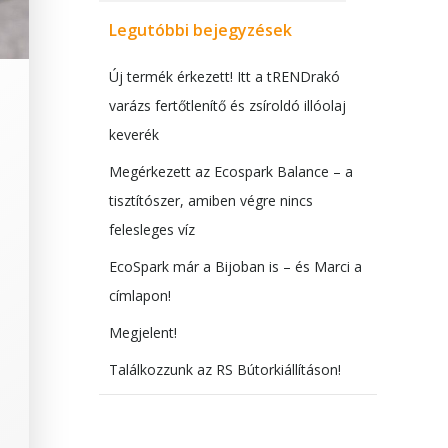
Legutóbbi bejegyzések
Új termék érkezett! Itt a tRENDrakó
varázs fertőtlenítő és zsíroldó illóolaj
keverék
Megérkezett az Ecospark Balance – a
tisztítószer, amiben végre nincs
felesleges víz
EcoSpark már a Bijoban is – és Marci a
címlapon!
Megjelent!
Találkozzunk az RS Bútorkiállításon!