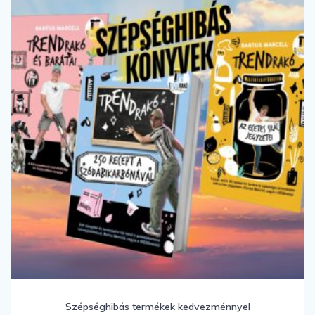
Szépséghibás termékek kedvezménnyel