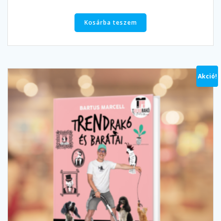
Kosárba teszem
Akció!